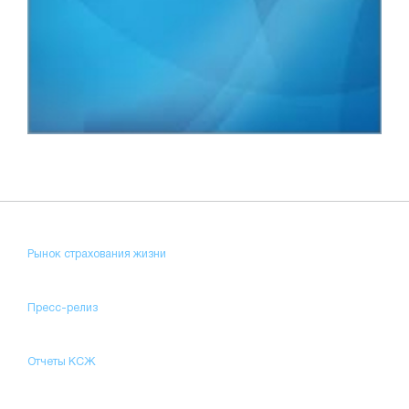
Рынок страхования жизни
Пресс-релиз
Отчеты КСЖ