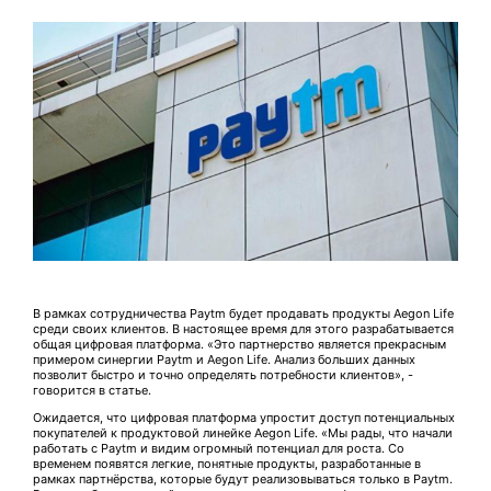
В рамках сотрудничества Paytm будет продавать продукты Aegon Life
среди своих клиентов. В настоящее время для этого разрабатывается
общая цифровая платформа. «Это партнерство является прекрасным
примером синергии Раytm и Aegon Life. Анализ больших данных
позволит быстро и точно определять потребности клиентов», -
говорится в статье.
Ожидается, что цифровая платформа упростит доступ потенциальных
покупателей к продуктовой линейке Aegon Life. «Мы рады, что начали
работать с Paytm и видим огромный потенциал для роста. Со
временем появятся легкие, понятные продукты, разработанные в
рамках партнёрства, которые будут реализовываться только в Paytm.