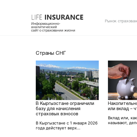
Рынок страхован
Информационно-
аналитический
сайт о страховании жизни
Страны СНГ
В Кыргызстане ограничили
Накопительн
базу для начисления
или вклад – 
страховых взносов
Вклад или, ка
называют, депо
В Кыргызстане с 1 января 2026
года действует верх...