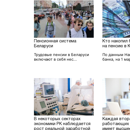
Пенсионная система
Кто накопил 
Беларуси
на пенсию в 
Трудовые пенсии в Беларуси
По данным На
включают в себя нес...
банка, на 1 мар
В некоторых секторах
Каждая втор
экономики РК наблюдается
работающих 
рост реальной заработной
имеет высше