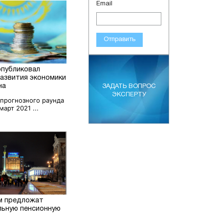
Email
Отправить
опубликовал
развития экономики
на
ЗАДАТЬ ВОПРОС
ЭКСПЕРТУ
 прогнозного раунда
арт 2021 ...
м предложат
льную пенсионную