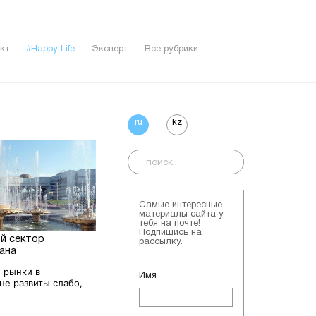
кт
#Happy Life
Эксперт
Все рубрики
ru
kz
Самые интересные
материалы сайта у
тебя на почте!
Подпишись на
й сектор
рассылку.
ана
 рынки в
Имя
не развиты слабо,