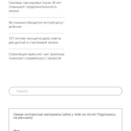
Силовые тренировки после 40 лет
повышают продолжительность
жизни
Во сколько обходится летний досуг
ребенка
101-летняя женщина дала советы
для долгой и счастливой жизни
Страховщик выяснил, как триллеры
помогают справляться с тревогой
Самые интересные материалы сайта у тебя на почте! Подпишись
на рассылку.