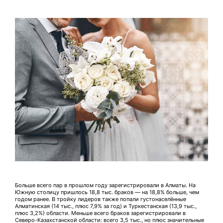
Больше всего пар в прошлом году зарегистрировали в Алматы. На
Южную столицу пришлось 18,8 тыс. браков — на 18,8% больше, чем
годом ранее. В тройку лидеров также попали густонаселённые
Алматинская (14 тыс., плюс 7,9% за год) и Туркестанская (13,9 тыс.,
плюс 3,2%) области. Меньше всего браков зарегистрировали в
Северо-Казахстанской области: всего 3,5 тыс., но плюс значительные