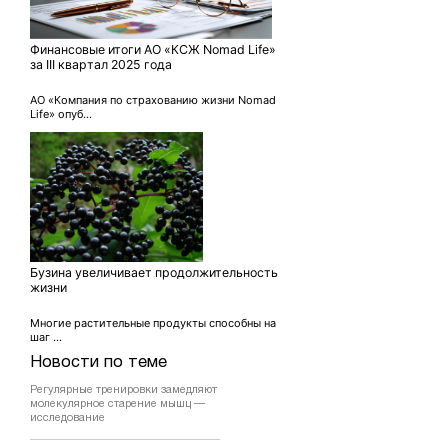
Финансовые итоги АО «КСЖ Nomad Life»
за III квартал 2025 года
АО «Компания по страхованию жизни Nomad
Life» опуб...
Бузина увеличивает продолжительность
жизни
Многие растительные продукты способны на
шаг ...
Новости по теме
Регулярные тренировки замедляют
молекулярное старение мышц —
исследование