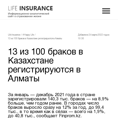
Информационно-аналитический
сайт о страховании жизни
LifeInsurance
/
#Happy Life
/
Добавлено 24 мартa 2022 года в
13 из 100 браков в Казахстане регистрируются в Алматы
10:30
13 из 100 браков в
Казахстане
регистрируются в
Алматы
За январь — декабрь 2021 года в стране
зарегистрировали 140,3 тыс. браков — на 8,9%
больше, чем годом ранее. В городах число
браков выросло сразу на 12% за год, до 99,4
тыс., в то время как в сёлах — всего на 1,9%,
до 40,8 тыс., сообщает Finprom.kz.