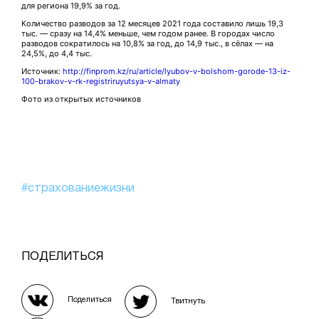
для региона 19,9% за год.
Количество разводов за 12 месяцев 2021 года составило лишь 19,3
тыс. — сразу на 14,4% меньше, чем годом ранее. В городах число
разводов сократилось на 10,8% за год, до 14,9 тыс., в сёлах — на
24,5%, до 4,4 тыс.
Источник:
http://finprom.kz/ru/article/lyubov-v-bolshom-gorode-13-iz-
100-brakov-v-rk-registriruyutsya-v-almaty
Фото из открытых источников
#страхованиежизни
ПОДЕЛИТЬСЯ
Поделиться
Твитнуть