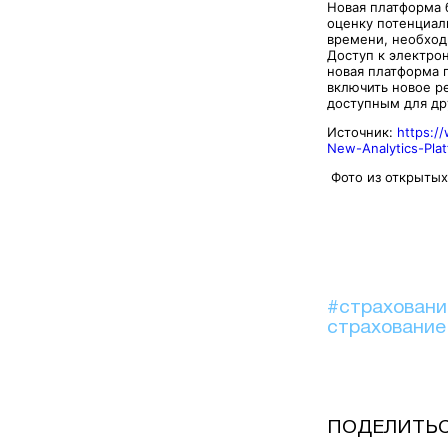
Новая платформа 
оценку потенциал
времени, необход
Доступ к электро
новая платформа 
включить новое ре
доступным для дру
Источник:
https:/
New-Analytics-Plat
Фото из открыт
#страхован
страхование
ПОДЕЛИТЬ