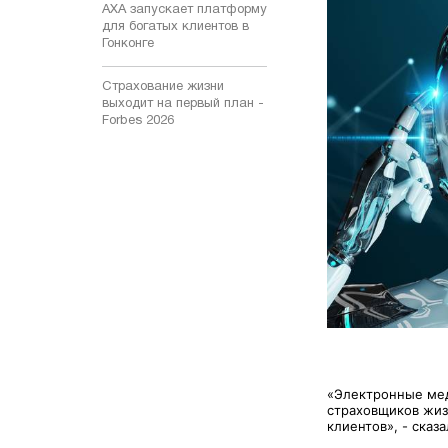
AXA запускает платформу
для богатых клиентов в
Гонконге
Страхование жизни
выходит на первый план -
Forbes 2026
«Электронные мед
страховщиков жиз
клиентов», - сказ