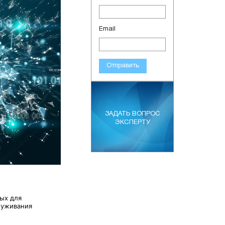
Email
Отправить
ЗАДАТЬ ВОПРОС
ЭКСПЕРТУ
ых для
луживания