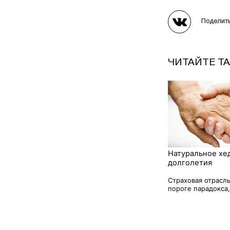
Поделит
ЧИТАЙТЕ Т
Натуральное хе
долголетия
Страховая отрасль
пороге парадокса, 