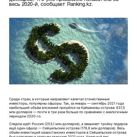
весь 2020-й, сообщает Ranking.kz.
Среди стран, в которые направляют капитал отечественные
инвесторы, популярны офшоры. Так, за январь — сентябрь 2021 года
наибольший объём вложений пришёлся на Каймановы острова: 637,5
млн долларов — почти в три раза больше по сравнению с аналогичным
периодом 2020-го.
Следом идёт Россия (253,1 млн долларов), а замыкает тройку лидеров
ещё один офшор — Сейшельские острова (176,6 млн долларов). Весь
объём инвестиций казахстанских инвесторов в Сейшельские острова
был отправлен в третьем квартале 2021 года. Удельный вес