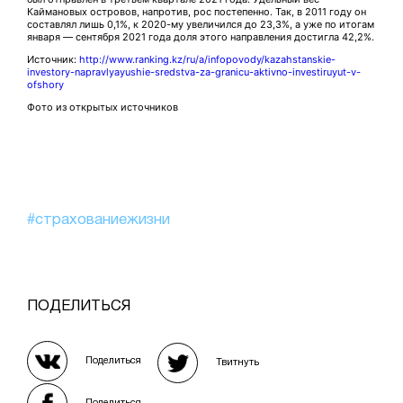
Каймановых островов, напротив, рос постепенно. Так, в 2011 году он
составлял лишь 0,1%, к 2020-му увеличился до 23,3%, а уже по итогам
января — сентября 2021 года доля этого направления достигла 42,2%.
Источник:
http://www.ranking.kz/ru/a/infopovody/kazahstanskie-
investory-napravlyayushie-sredstva-za-granicu-aktivno-investiruyut-v-
ofshory
Фото из открытых источников
#страхованиежизни
ПОДЕЛИТЬСЯ
Поделиться
Твитнуть