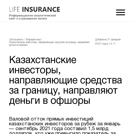
Информационно-аналитический
сайт о страховании жизни
LifeInsurance
/
Мировой опыт
/
Добавлено 21 февраля
Казахстанские инвесторы, направляющие средства за границу, направляют
2022 года в 14:11
деньги в офшоры
Казахстанские
инвесторы,
направляющие средства
за границу, направляют
деньги в офшоры
Валовой отток прямых инвестиций
казахстанских инвесторов за рубеж за январь
— сентябрь 2021 года составил 1,5 млрд
долларов, что уже превысило показатель за