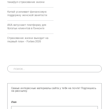
такафул-страхование жизни
Китай усиливает финансовую
поддержку женской занятости
AXA запускает платформу для
богатых клиентов в Гонконге
Страхование жизни выходит на
первый план - Forbes 2026
Самые интересные материалы сайта у тебя на почте! Подпишись
на рассылку.
Имя