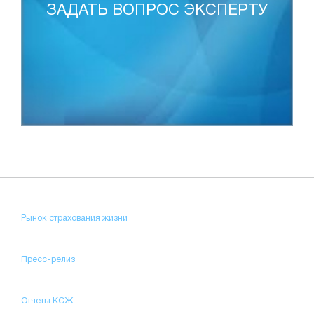
ЗАДАТЬ ВОПРОС ЭКСПЕРТУ
Рынок страхования жизни
Пресс-релиз
Отчеты КСЖ