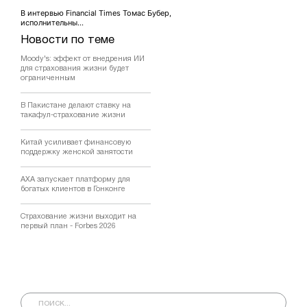
В интервью Financial Times Томас Бубер,
исполнительны...
Новости по теме
Moody's: эффект от внедрения ИИ
для страхования жизни будет
ограниченным
В Пакистане делают ставку на
такафул-страхование жизни
Китай усиливает финансовую
поддержку женской занятости
AXA запускает платформу для
богатых клиентов в Гонконге
Страхование жизни выходит на
первый план - Forbes 2026