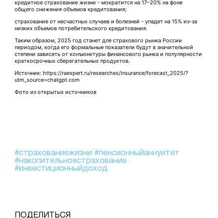
кредитное страхование жизни - мократится на 17–20% на фоне
общего снижения объемов кредитования;
страхование от несчастных случаев и болезней - упадет на 15% из-за
низких объемов потребительского кредитования.
Таким образом, 2025 год станет для страхового рынка России
периодом, когда его формальные показатели будут в значительной
степени зависеть от конъюнктуры финансового рынка и популярности
краткосрочных сберегательных продуктов.
Источник: https://raexpert.ru/researches/insurance/forecast_2025/?
utm_source=chatgpt.com
Фото из открытых источников
#страхованиежизни
#пенсионныйаннуитет
#накопительноестрахование
#инвестиционныйдоход
ПОДЕЛИТЬСЯ