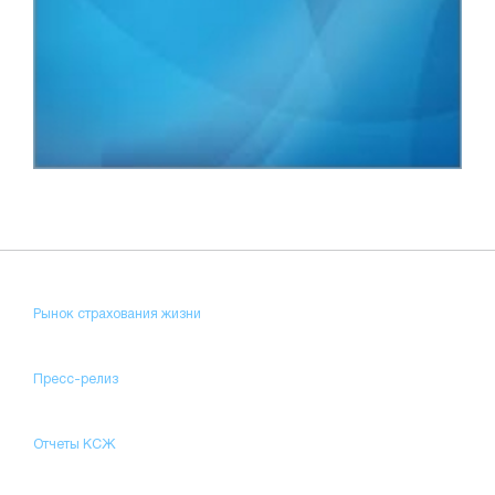
Рынок страхования жизни
Пресс-релиз
Отчеты КСЖ