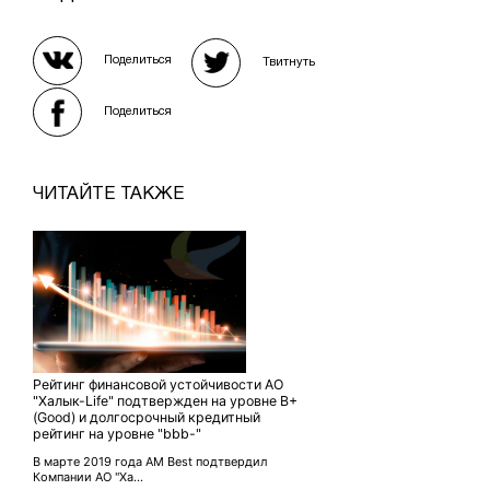
Поделиться
Твитнуть
Поделиться
ЧИТАЙТЕ ТАКЖЕ
Рейтинг финансовой устойчивости АО
"Халык-Life" подтвержден на уровне B+
(Good) и долгосрочный кредитный
рейтинг на уровне "bbb-"
В марте 2019 года AM Best подтвердил
Компании АО "Ха...