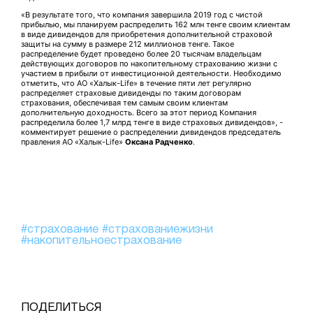
«В результате того, что компания завершила 2019 год с чистой
прибылью, мы планируем распределить 162 млн тенге своим клиентам
в виде дивидендов для приобретения дополнительной страховой
защиты на сумму в размере 212 миллионов тенге. Такое
распределение будет проведено более 20 тысячам владельцам
действующих договоров по накопительному страхованию жизни с
участием в прибыли от инвестиционной деятельности. Необходимо
отметить, что АО «Халык-Life» в течение пяти лет регулярно
распределяет страховые дивиденды по таким договорам
страхования, обеспечивая тем самым своим клиентам
дополнительную доходность. Всего за этот период Компания
распределила более 1,7 млрд тенге в виде страховых дивидендов», -
комментирует решение о распределении дивидендов председатель
правления АО «Халык-Life»
Оксана Радченко
.
#страхование
#страхованиежизни
#накопительноестрахование
ПОДЕЛИТЬСЯ