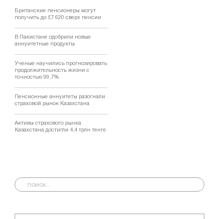
Британские пенсионеры могут
получить до £7 620 сверх пенсии
В Пакистане одобрили новые
аннуитетные продукты
Ученые научились прогнозировать
продолжительность жизни с
точностью 99,7%
Пенсионные аннуитеты разогнали
страховой рынок Казахстана
Активы страхового рынка
Казахстана достигли 4,4 трлн тенге