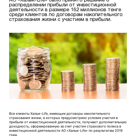
АО «Халык-Life» было принято решение о
распределении прибыли от инвестиционной
деятельности в размере 162 миллионов тенге
среди клиентов по договорам накопительного
страхования жизни с участием в прибыли.
Все клиенты Халык-Life, имеющие договоры накопительного
страхования жизни, в которых предусмотрено условие участия в
прибыли от инвестиционной деятельности, получают дополнительную
доходность, сформированную за счет участия страхового полиса в
инвестиционной деятельности АО «Халык-Life» по результатам 2019
года.