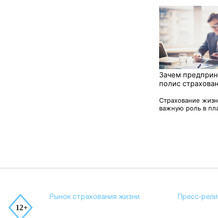
Зачем предпри
полис страхова
Страхование жизн
важную роль в пла
Рынок страхования жизни
Пресс-рели