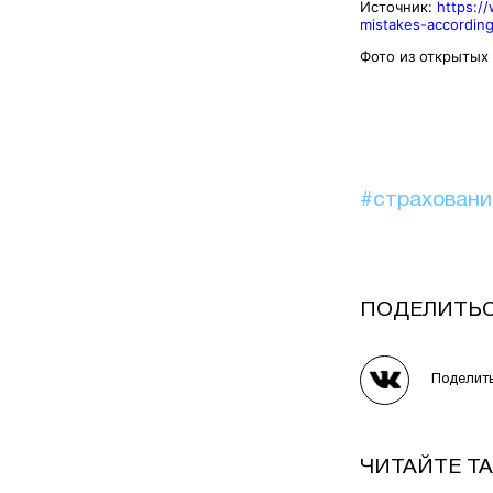
Источник:
https:/
mistakes-accordin
Фото из открытых
#страхован
ПОДЕЛИТЬ
Поделит
ЧИТАЙТЕ Т