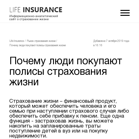
Информационно-аналитический
сайт о страховании жизни
LifeInsurance
/
Рынок страхования жизни
/
Добавлено 7 октября 2019 года
Почему люди покупают полисы страхования жизни
в 16:16
Почему люди покупают
полисы страхования
жизни
Страхование жизни – финансовый продукт,
который может обеспечить человека и его
семью при наступлении страхового случая либо
обеспечить себе прибавку к пенсии. Еще одна
функция - застраховав жизнь, вы можете
накопить на запланированные траты
поступление детей в вуз или на покупку
недвижимости.