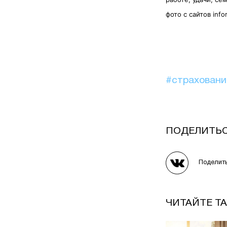
фото с сайтов info
#страхован
ПОДЕЛИТЬ
Поделит
ЧИТАЙТЕ Т