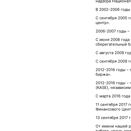
надзора Национал
В 2002-2006 годы
С сентября 2005 
центр».
2006-2007 годы –
С июня 2008 года
сберегательный ба
С августа 2009 го
С сентября 2009 г
2012-2016 годы –
биржа».
2012-2016 годы –
(KASE), независи
С марта 2016 года
11 сентября 2017 
Финансового Цент
13 сентября 2017 
От имени нашей р
работе, удачи, се