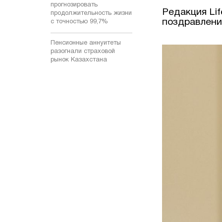
прогнозировать
Редакция Li
продолжительность жизни
поздравлен
с точностью 99,7%
Пенсионные аннуитеты
разогнали страховой
рынок Казахстана