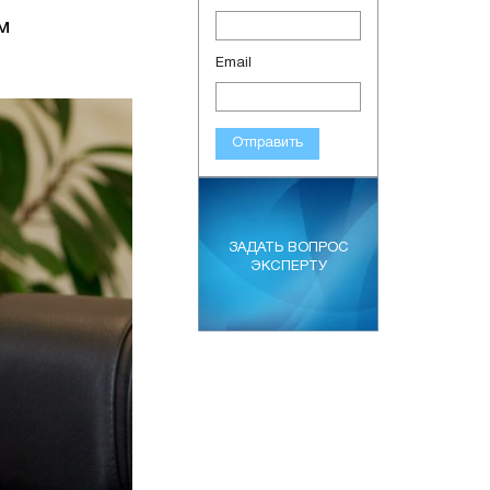
м
Email
Отправить
ЗАДАТЬ ВОПРОС
ЭКСПЕРТУ