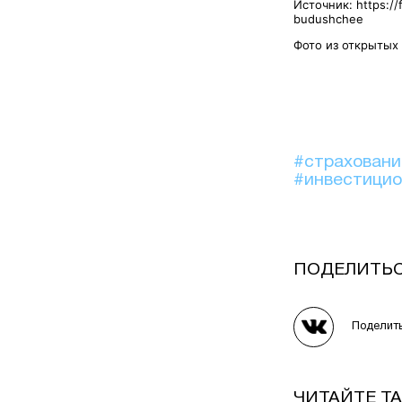
Источник: https://
budushchee
Фото из открытых
#страхован
#инвестици
ПОДЕЛИТЬ
Поделит
ЧИТАЙТЕ Т