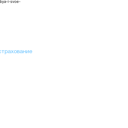
bya-i-svoe-
страхование