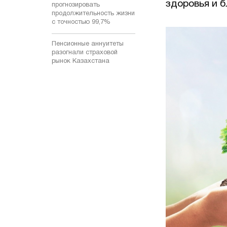
здоровья и б
прогнозировать
продолжительность жизни
с точностью 99,7%
Пенсионные аннуитеты
разогнали страховой
рынок Казахстана