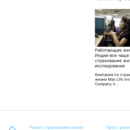
Работающие ж
Индии все чаще
страхование жи
исследование
Компания по стра
жизни Max Life In
Company п...
Рынок страхования жизни
Пресс-рели