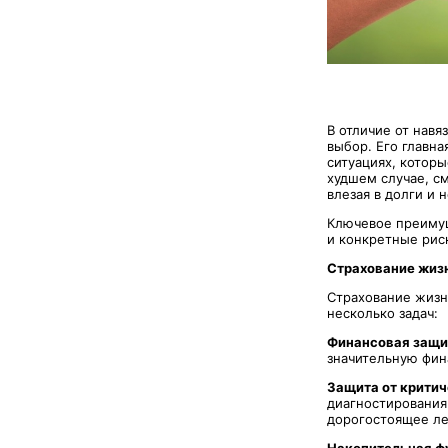
В отличие от нав
выбор. Его главн
ситуациях, которы
худшем случае, см
влезая в долги и 
Ключевое преимущ
и конкретные риск
Страхование жизн
Страхование жизн
несколько задач:
Финансовая защи
значительную фин
Защита от критич
диагностирования
дорогостоящее ле