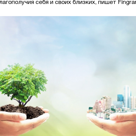
лагополучия себя и своих близких, пишет Fingra