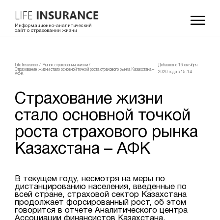
Информационно-аналитический
сайт о страховании жизни
LifeInsurance
/
Рынок страхования жизни
/
Добавлено 16 октября
Страхование жизни стало основной точкой роста страхового рынка Казахстана –
2020 года в 15:14
АФК
Страхование жизни
стало основной точкой
роста страхового рынка
Казахстана – АФК
В текущем году, несмотря на меры по
дистанцированию населения, введенные по
всей стране, страховой сектор Казахстана
продолжает форсированный рост, об этом
говорится в отчете Аналитического центра
Ассоциации финансистов Казахстана.