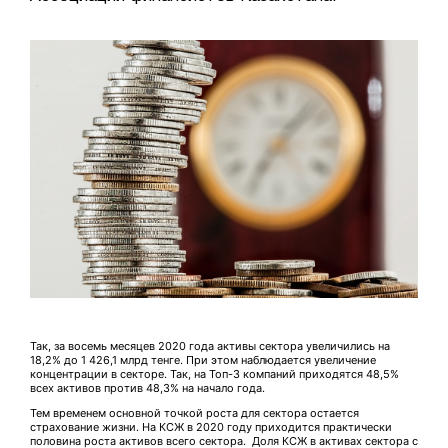
Так, за восемь месяцев 2020 года активы сектора увеличились на
18,2% до 1 426,1 млрд тенге. При этом наблюдается увеличение
концентрации в секторе. Так, на Топ-3 компаний приходятся 48,5%
всех активов против 48,3% на начало года.
Тем временем основной точкой роста для сектора остается
страхование жизни. На КСЖ в 2020 году приходится практически
половина роста активов всего сектора. Доля КСЖ в активах сектора с