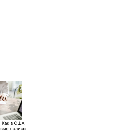
: Как в США
овые полисы