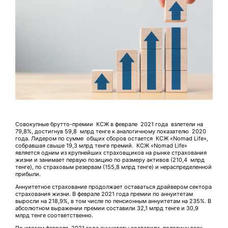
Совокупные брутто-премии КСЖ в феврале 2021 года взлетели на
79,8%, достигнув 59,8 млрд тенге к аналогичному показателю 2020
года. Лидером по сумме общих сборов остается КСЖ «Nomad Life»,
собравшая свыше 19,3 млрд тенге премий. КСЖ «Nomad Life»
является одним из крупнейших страховщиков на рынке страхования
жизни и занимает первую позицию по размеру активов (210,4 млрд
тенге), по страховым резервам (155,8 млрд тенге) и нераспределенной
прибыли.
Аннуитетное страхование продолжает оставаться драйвером сектора
страхования жизни. В феврале 2021 года премии по аннуитетам
выросли на 218,9%, в том числе по пенсионным аннуитетам на 235%. В
абсолютном выражении премии составили 32,1 млрд тенге и 30,9
млрд тенге соответственно.