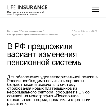
Информационно-аналитический
сайт о страховании жизни
LifeInsurance
/
Рынок страхования жизни
/
Добавлено 28 февраля 2025
В РФ предложили вариант изменения пенсионной системы
года в 16:48
В РФ предложили
вариант изменения
пенсионной системы
Для обеспечения удовлетворительной пенсии в
России необходимо повышать зарплаты
бюджетников и включать в систему
страхования новых плательщиков из
неформального сектора, сообщает РБК со
ссылкой на монографию «Пенсионное
страхование: теория, практика и стратегии
развития».