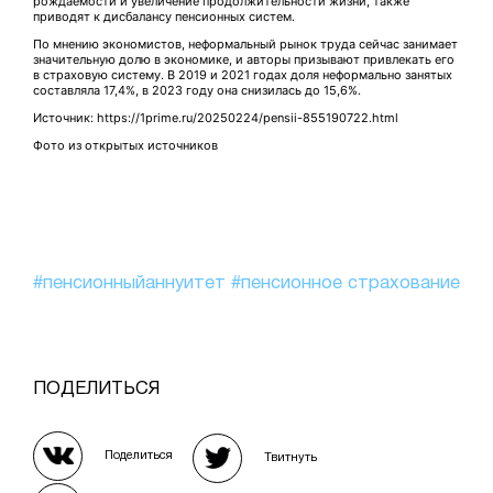
рождаемости и увеличение продолжительности жизни, также
приводят к дисбалансу пенсионных систем.
По мнению экономистов, неформальный рынок труда сейчас занимает
значительную долю в экономике, и авторы призывают привлекать его
в страховую систему. В 2019 и 2021 годах доля неформально занятых
составляла 17,4%, в 2023 году она снизилась до 15,6%.
Источник: https://1prime.ru/20250224/pensii-855190722.html
Фото из открытых источников
#пенсионныйаннуитет
#пенсионное страхование
ПОДЕЛИТЬСЯ
Поделиться
Твитнуть