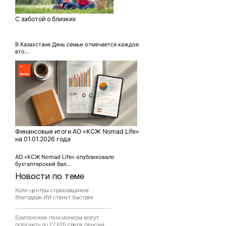
С заботой о близких
В Казахстане День семьи отмечается каждое
вто...
Финансовые итоги АО «КСЖ Nomad Life»
на 01.01.2026 года
АО «КСЖ Nomad Life» опубликовало
бухгалтерский бал...
Новости по теме
Колл-центры страховщиков
благодаря ИИ станут быстрее
Британские пенсионеры могут
получить до £7 620 сверх пенсии