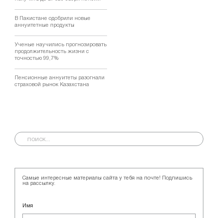
В Пакистане одобрили новые
аннуитетные продукты
Ученые научились прогнозировать
продолжительность жизни с
точностью 99,7%
Пенсионные аннуитеты разогнали
страховой рынок Казахстана
Самые интересные материалы сайта у тебя на почте! Подпишись
на рассылку.
Имя