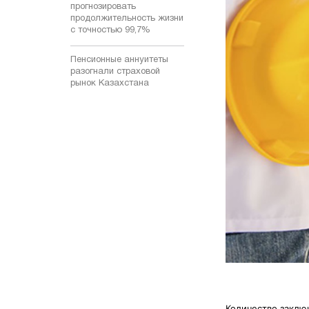
прогнозировать
продолжительность жизни
с точностью 99,7%
Пенсионные аннуитеты
разогнали страховой
рынок Казахстана
Количество заклю