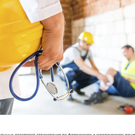
ченных договоров страхования по физическим и юридическим лица