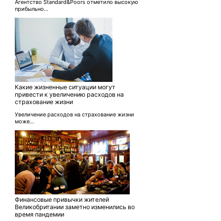
Агентство Standard&Poors отметило высокую
прибыльно...
Какие жизненные ситуации могут
привести к увеличению расходов на
страхование жизни
Увеличение расходов на страхование жизни
може...
Финансовые привычки жителей
Великобритании заметно изменились во
время пандемии