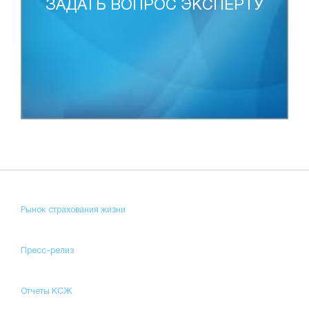
ЗАДАТЬ ВОПРОС ЭКСПЕРТУ
Рынок страхования жизни
Пресс-релиз
Отчеты КСЖ