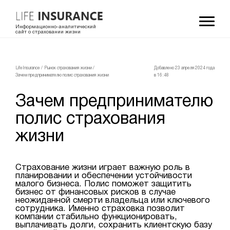
Информационно-аналитический
сайт о страховании жизни
LifeInsurance
/
Рынок страхования жизни
/
Добавлено 23 апреля 2024 года
Зачем предпринимателю полис страхования жизни
в 16:48
Зачем предпринимателю
полис страхования
жизни
Страхование жизни играет важную роль в
планировании и обеспечении устойчивости
малого бизнеса. Полис поможет защитить
бизнес от финансовых рисков в случае
неожиданной смерти владельца или ключевого
сотрудника. Именно страховка позволит
компании стабильно функционировать,
выплачивать долги, сохранить клиентскую базу