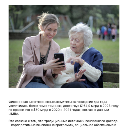
Фиксированные отсроченные аннуитеты за последние два года
увеличились более чем в три раза, достигнув $164,9 млрд в 2023 году
по сравнению с $50 млрд в 2020 и 2021 годах, согласно данным
LIMRA.
Это связано с тем, что традиционные источники пенсионного дохода
– корпоративные пенсионные программы, социальное обеспечение и