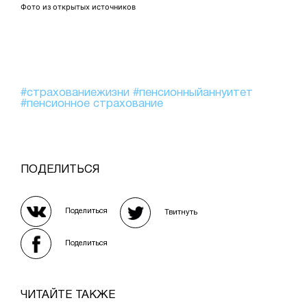
Фото из открытых источников
#страхованиежизни
#пенсионныйаннуитет
#пенсионное страхование
ПОДЕЛИТЬСЯ
Поделиться
Твитнуть
Поделиться
ЧИТАЙТЕ ТАКЖЕ