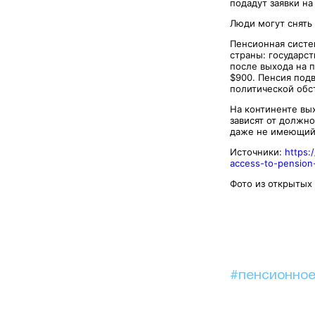
подадут заявки на
Люди могут снять 
Пенсионная систе
страны: государст
после выхода на 
$900. Пенсия подв
политической обс
На континенте вых
зависят от должно
даже не имеющий 
Источники:
https:
access-to-pension
Фото из открыт
#пенсионное