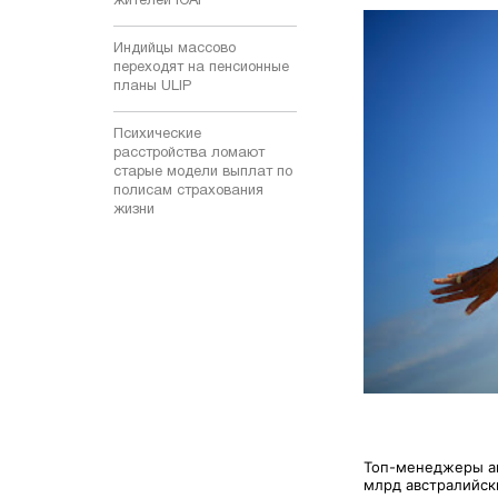
жителей ЮАР
Индийцы массово
переходят на пенсионные
планы ULIP
Психические
расстройства ломают
старые модели выплат по
полисам страхования
жизни
Топ-менеджеры ав
млрд австралийск