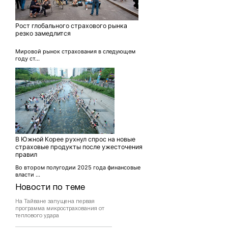
Рост глобального страхового рынка
резко замедлится
Мировой рынок страхования в следующем
году ст...
В Южной Корее рухнул спрос на новые
страховые продукты после ужесточения
правил
Во втором полугодии 2025 года финансовые
власти ...
Новости по теме
На Тайване запущена первая
программа микрострахования от
теплового удара