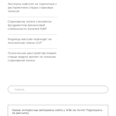
Эксперты советуют не торопиться с
расторжением старых страховых
полисов
Страхование жизни становится
фундаментом финансовой
стабильности жителей ЮАР
Индийцы массово переходят на
пенсионные планы ULIP
Психические расстройства ломают
старые модели выплат по полисам
страхования жизни
Самые интересные материалы сайта у тебя на почте! Подпишись
на рассылку.