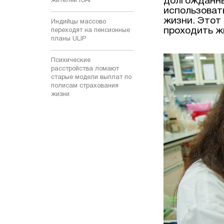
долгожданны
жителей ЮАР
использоват
жизни. Этот
Индийцы массово
проходить ж
переходят на пенсионные
планы ULIP
Психические
расстройства ломают
старые модели выплат по
полисам страхования
жизни