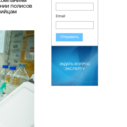
компаниям
нии полисов
лийцам
Email
Отправить
ЗАДАТЬ ВОПРОС
ЭКСПЕРТУ