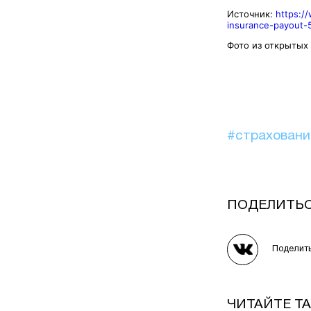
Источник:
https:/
insurance-payout-
Фото из открытых
#страхован
ПОДЕЛИТЬ
Поделит
ЧИТАЙТЕ Т