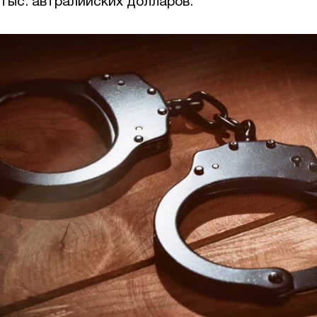
 тыс. автралийских долларов.