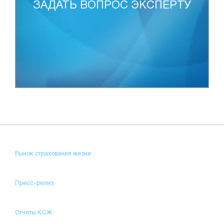
ЗАДАТЬ ВОПРОС ЭКСПЕРТУ
Рынок страхования жизни
Пресс-релиз
Отчеты КСЖ