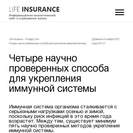
Информационно-аналитический
сайт о страховании жизни
LifeInsurance
/
#Happy Life
/
Добавлено 8 ноября 2022
Четыре научно проверенных способа для укрепления иммунной системы
года в 09:21
Четыре научно
проверенных способа
для укрепления
иммунной системы
Иммунная система организма сталкивается с
серьезными нагрузками осенью и зимой,
поскольку риск инфекций в это время года
возрастет. Между тем, существует минимум
пять научно проверенных методов укрепления
иммунной системы.