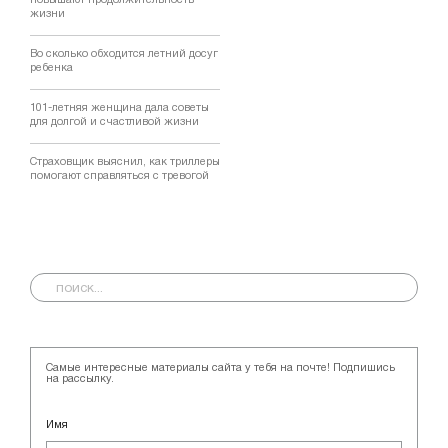
повышают продолжительность
жизни
Во сколько обходится летний досуг
ребенка
101-летняя женщина дала советы
для долгой и счастливой жизни
Страховщик выяснил, как триллеры
помогают справляться с тревогой
Самые интересные материалы сайта у тебя на почте! Подпишись
на рассылку.
Имя