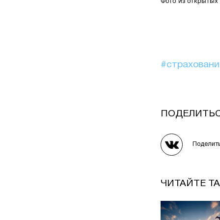
Фото из открытых
#страхован
ПОДЕЛИТЬ
Поделит
ЧИТАЙТЕ Т