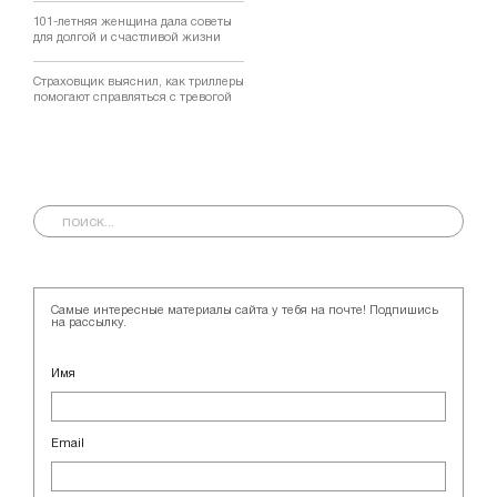
101-летняя женщина дала советы
для долгой и счастливой жизни
Страховщик выяснил, как триллеры
помогают справляться с тревогой
Самые интересные материалы сайта у тебя на почте! Подпишись
на рассылку.
Имя
Email