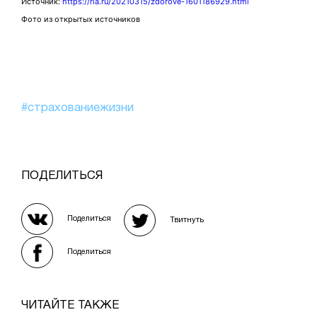
Источник:
https://ria.ru/20210315/zdorove-1601186929.html
Фото из открытых источников
#страхованиежизни
ПОДЕЛИТЬСЯ
Поделиться
Твитнуть
Поделиться
ЧИТАЙТЕ ТАКЖЕ