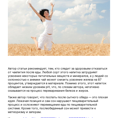
Автор статьи рекомендует, тем, кто следит за здоровьем отказаться
от чаепития после еды. Любой сорт этого напитка затрудняет
усвоение некоторых питательных веществ и минералов, а у людей со
склонностью к анемии чай может снизить усвоение железа на 87
процентов, утверждается в материале. Помимо этого, этот напиток
обладает низким уровнем pH, что, по словам автора, негативно
сказывается на процесс переваривания белков и жиров.
Также автор говорит, что поспать после сытного обеда — это плохая
идея. Лежачая позиция и сам сон нарушают пищеварительный
процесс и осложняют перемещение еды по пищеварительной
системе. Кроме того, послеобеденный сон может привести к
метеоризму и запорам.