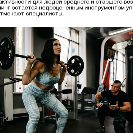
активности для людей среднего и старшего во
нинг остается недооцененным инструментом уп
отмечают специалисты.