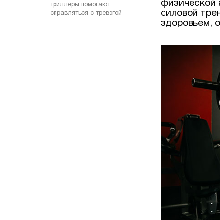
физической 
триллеры помогают
силовой тре
справляться с тревогой
здоровьем, 