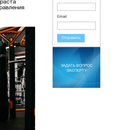
зраста
равления
Email
Отправить
ЗАДАТЬ ВОПРОС
ЭКСПЕРТУ