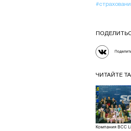
#страхован
ПОДЕЛИТЬ
Поделит
ЧИТАЙТЕ Т
Компания BCC Li