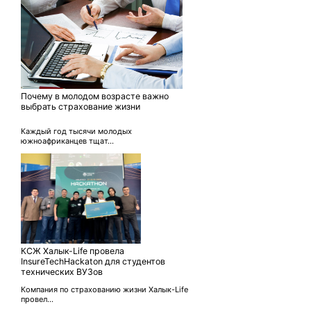
Почему в молодом возрасте важно
выбрать страхование жизни
Каждый год тысячи молодых
южноафриканцев тщат...
КСЖ Халык-Life провела
InsureTechHackaton для студентов
технических ВУЗов
Компания по страхованию жизни Халык-Life
провел...