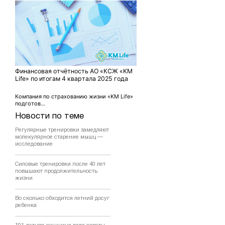
Финансовая отчётность АО «КСЖ «KM
Life» по итогам 4 квартала 2025 года
Компания по страхованию жизни «KM Life»
подготов...
Новости по теме
Регулярные тренировки замедляют
молекулярное старение мышц —
исследование
Силовые тренировки после 40 лет
повышают продолжительность
жизни
Во сколько обходится летний досуг
ребенка