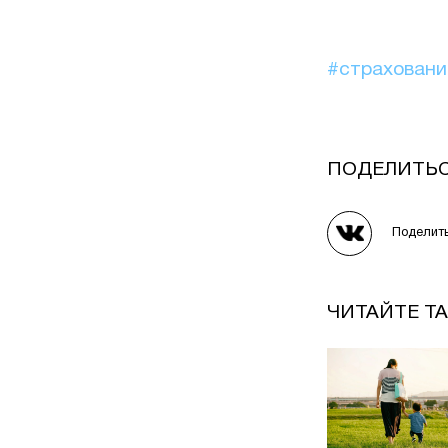
#страхован
ПОДЕЛИТЬ
Поделит
ЧИТАЙТЕ Т