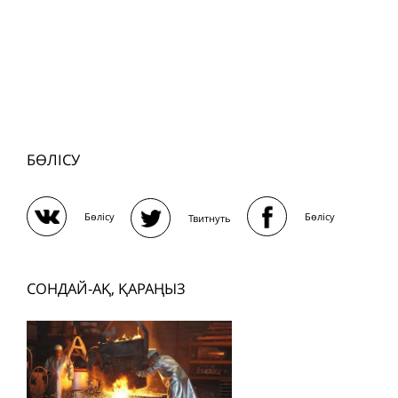
БӨЛІСУ
Бөлісу
Бөлісу
Твитнуть
СОНДАЙ-АҚ, ҚАРАҢЫЗ