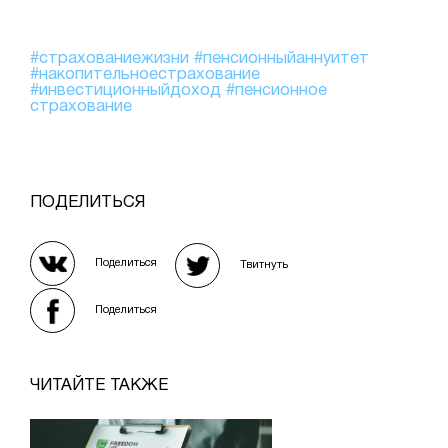
#страхованиежизни
#пенсионныйаннуитет
#накопительноестрахование
#инвестиционныйдоход
#пенсионное
страхование
ПОДЕЛИТЬСЯ
Поделиться
Твитнуть
Поделиться
ЧИТАЙТЕ ТАКЖЕ