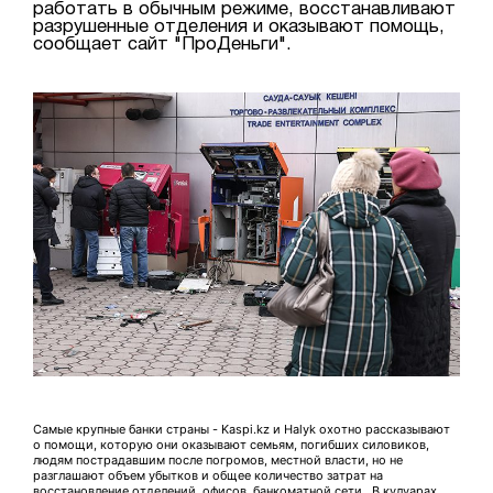
работать в обычным режиме, восстанавливают
разрушенные отделения и оказывают помощь,
сообщает сайт "ПроДеньги".
Самые крупные банки страны - Kaspi.kz и Halyk охотно рассказывают
о помощи, которую они оказывают семьям, погибших силовиков,
людям пострадавшим после погромов, местной власти, но не
разглашают объем убытков и общее количество затрат на
восстановление отделений, офисов, банкоматной сети. В кулуарах