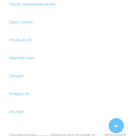
Рынок страхования жизни
Пресс-релиз
Отчеты КСЖ
Мировой опыт
Продукт
#Happy Life
Эксперт
Пользовательское
Свидетельство о постановке на
LifeInsurance ©