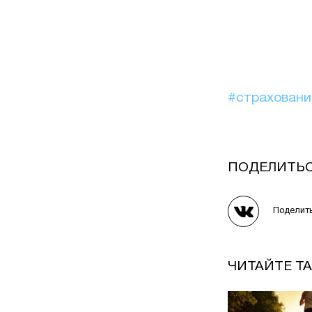
#страхован
ПОДЕЛИТЬ
Поделит
ЧИТАЙТЕ Т