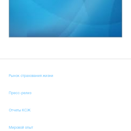
Рынок страхования жизни
Пресс-релиз
Отчеты КСЖ
Мировой опыт