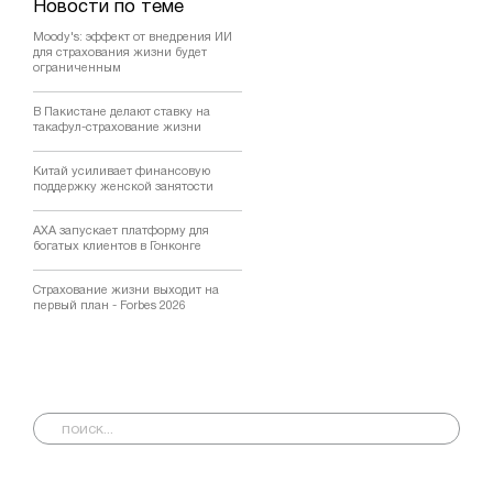
Новости по теме
Moody's: эффект от внедрения ИИ
для страхования жизни будет
ограниченным
В Пакистане делают ставку на
такафул-страхование жизни
Китай усиливает финансовую
поддержку женской занятости
AXA запускает платформу для
богатых клиентов в Гонконге
Страхование жизни выходит на
первый план - Forbes 2026