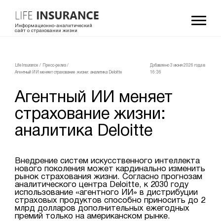
Информационно-аналитический
сайт о страховании жизни
LifeInsurance
/
Пресс-релиз
/
Добавлено 3 июня 2026 года в
Агентный ИИ меняет страхование жизни: аналитика Deloitte
16:36
Агентный ИИ меняет
страхование жизни:
аналитика Deloitte
Внедрение систем искусственного интеллекта
нового поколения может кардинально изменить
рынок страхования жизни. Согласно прогнозам
аналитического центра Deloitte, к 2030 году
использование «агентного ИИ» в дистрибуции
страховых продуктов способно приносить до 2
млрд долларов дополнительных ежегодных
премий только на американском рынке.