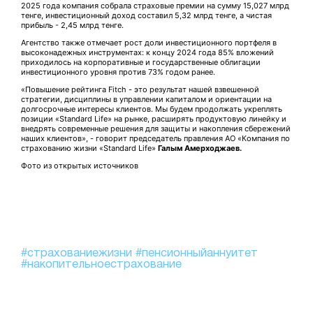
2025 года компания собрала страховые премии на сумму 15,027 млрд
тенге, инвестиционный доход составил 5,32 млрд тенге, а чистая
прибыль - 2,45 млрд тенге.
Агентство также отмечает рост доли инвестиционного портфеля в
высоконадежных инструментах: к концу 2024 года 85% вложений
приходилось на корпоративные и государственные облигации
инвестиционного уровня против 73% годом ранее.
«Повышение рейтинга Fitch - это результат нашей взвешенной
стратегии, дисциплины в управлении капиталом и ориентации на
долгосрочные интересы клиентов. Мы будем продолжать укреплять
позиции «Standard Life» на рынке, расширять продуктовую линейку и
внедрять современные решения для защиты и накопления сбережений
наших клиентов», - говорит председатель правления АО «Компания по
страхованию жизни «Standard Life»
Галым Амерходжаев.
Фото из открытых источников
#страхованиежизни
#пенсионныйаннуитет
#накопительноестрахование