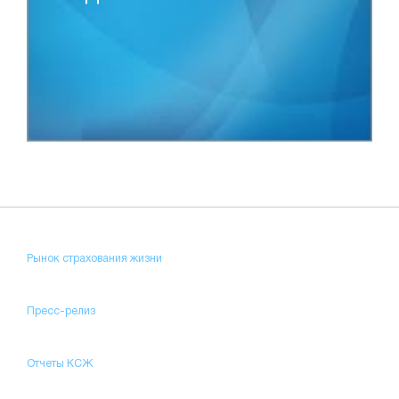
Рынок страхования жизни
Пресс-релиз
Отчеты КСЖ