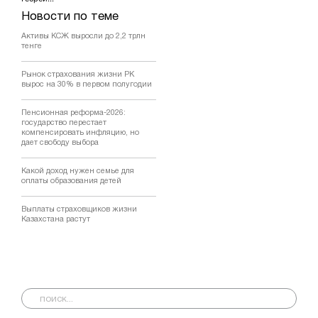
Новости по теме
Активы КСЖ выросли до 2,2 трлн
тенге
Рынок страхования жизни РК
вырос на 30% в первом полугодии
Пенсионная реформа-2026:
государство перестает
компенсировать инфляцию, но
дает свободу выбора
Какой доход нужен семье для
оплаты образования детей
Выплаты страховщиков жизни
Казахстана растут