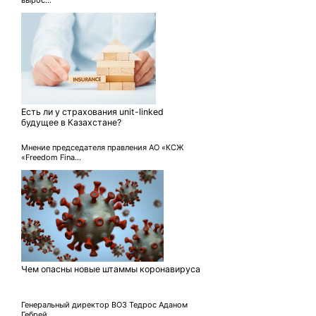
Есть ли у страхования unit-linked
будущее в Казахстане?
Мнение председателя правления АО «КСЖ
«Freedom Fina...
Чем опасны новые штаммы коронавируса
Генеральный директор ВОЗ Тедрос Аданом
Гебрей...