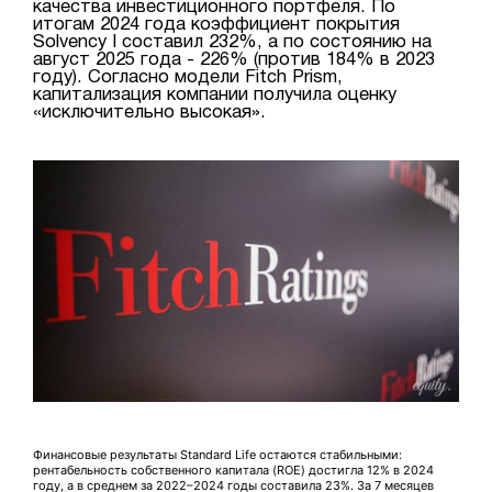
качества инвестиционного портфеля. По
итогам 2024 года коэффициент покрытия
Solvency I составил 232%, а по состоянию на
август 2025 года - 226% (против 184% в 2023
году). Согласно модели Fitch Prism,
капитализация компании получила оценку
«исключительно высокая».
Финансовые результаты Standard Life остаются стабильными:
рентабельность собственного капитала (ROE) достигла 12% в 2024
году, а в среднем за 2022–2024 годы составила 23%. За 7 месяцев