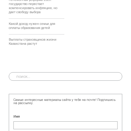
государство перестает
компенсировать инфляцию, но
дает свободу выбора
Какой доход нужен семье для
оплаты образования детей
Выплаты страховщиков жизни
Казахстана растут
Самые интересные материалы сайта у тебя на почте! Подпишись
на рассылку.
Имя