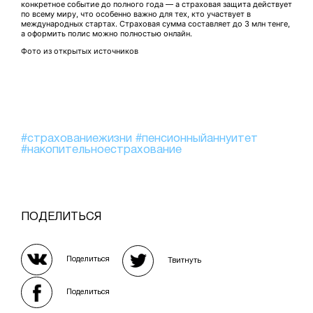
конкретное событие до полного года — а страховая защита действует
по всему миру, что особенно важно для тех, кто участвует в
международных стартах. Страховая сумма составляет до 3 млн тенге,
а оформить полис можно полностью онлайн.
Фото из открытых источников
#страхованиежизни
#пенсионныйаннуитет
#накопительноестрахование
ПОДЕЛИТЬСЯ
Поделиться
Твитнуть
Поделиться