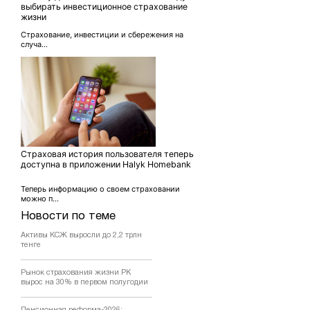
выбирать инвестиционное страхование
жизни
Страхование, инвестиции и сбережения на
случа...
Страховая история пользователя теперь
доступна в приложении Halyk Homebank
Теперь информацию о своем страховании
можно п...
Новости по теме
Активы КСЖ выросли до 2,2 трлн
тенге
Рынок страхования жизни РК
вырос на 30% в первом полугодии
Пенсионная реформа-2026: