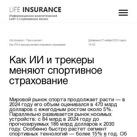
Информационно-аналитический
сайт о страховании жизни
LifeInsurance
/
Пресс-релиз
/
Добавлено 27 ноября 2025 года в
Как ИИ и трекеры меняют спортивное страхование
16:53
Как ИИ и трекеры
меняют спортивное
страхование
Мировой рынок спорта продолжает расти — в
2024 году его объем оценивался в 470 млрд
долларов с ежегодным ростом около 5%.
Параллельно развивается рынок носимых
устройств: с 84 млрд в 2024 году до
прогнозируемых 186 млрд долларов к 2030
году. Особенно быстро растет сегмент
спортивных технологий — более 15% в год. Об