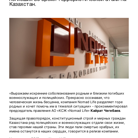
Казахстан.
«Выражаем искренние соболезнования родным и близким погибших
военнослужащих и полицейских. Прекрасно осознавая, что
человеческая жизнь бесценна, компания Nomad Life разделяет горе
родных и хочет помочь им в тяжелой ситуации» - прокомментировал
председатель правления АО «КСЖ «Nomad Life»
Кайрат Чегебаев
.
Защищая правопорядок, конституционный строй и мирных граждан
Казахстана ряд полицейских и военнослужащих отдали свои жизни,
став героями нашей страны. Эти люди пали смертью храбрых, их
имена останутся в наших сердцах, говорится в релизе компании.