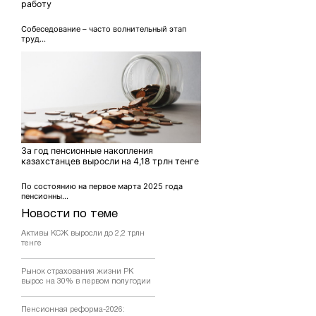
работу
Собеседование – часто волнительный этап
труд...
За год пенсионные накопления
казахстанцев выросли на 4,18 трлн тенге
По состоянию на первое марта 2025 года
пенсионны...
Новости по теме
Активы КСЖ выросли до 2,2 трлн
тенге
Рынок страхования жизни РК
вырос на 30% в первом полугодии
Пенсионная реформа-2026: