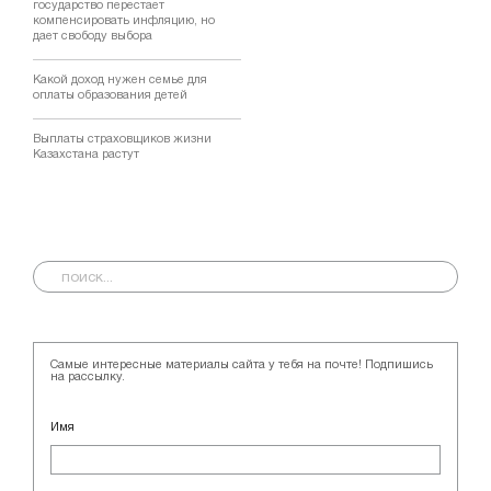
государство перестает
компенсировать инфляцию, но
дает свободу выбора
Какой доход нужен семье для
оплаты образования детей
Выплаты страховщиков жизни
Казахстана растут
Самые интересные материалы сайта у тебя на почте! Подпишись
на рассылку.
Имя