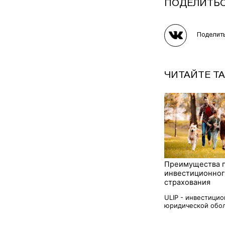
ПОДЕЛИТЬ
Поделит
ЧИТАЙТЕ Т
Преимущества 
инвестиционно
страхования
ULIP - инвестици
юридической обол