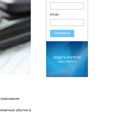
Email
Отправить
ЗАДАТЬ ВОПРОС
ЭКСПЕРТУ
страхования.
внезапные убытки в