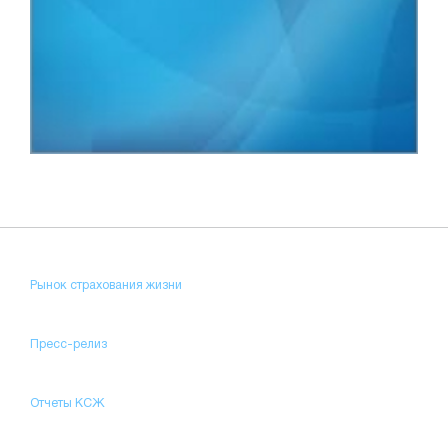
Рынок страхования жизни
Пресс-релиз
Отчеты КСЖ