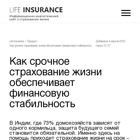
Информационно-аналитический
сайт о страховании жизни
LifeInsurance
/
Продукт
/
Добавлено 4 апреля 2025
Как срочное страхование жизни обеспечивает финансовую стабильность
года в 12:27
Как срочное
страхование жизни
обеспечивает
финансовую
стабильность
В Индии, где 73% домохозяйств зависят от
одного кормильца, защита будущего семей
становится обязательной. Именно здесь на
помощь приходит страхование жизни на срок –