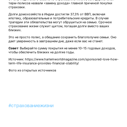
терм-полисов назвали «замену дохода» главной причиной покупки
страховки.
Долги домохозяйств в Индии достигли 37,3% от ВВП, включая
ипотеку, образовательные и потребительские кредиты. В случае
трагедии эти обязательства могут обрушиться на семью. Срочное
страхование жизни служит щитом, погашая долги вместо ваших
близких.
Это не просто полис, а обещание сохранить благополучие семьи. Оно
дает уверенность в завтрашнем дне, даже если вас не станет.
Совет
: Выбирайте сумму покрытия не менее 10–15 годовых доходов,
чтобы обеспечить близких на долгие годы.
Источник: https://www.harlemworldmagazine.com/sponsored-love-how-
term-life-insurance-provides-financial-stability/
Фото из открытых источников
#страхованиежизни