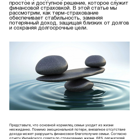
простое и доступное решение, которое служит
финансовой страховкой. В этой статье мы
рассмотрим, как терм-страхование
обеспечивает стабильность, заменяя
потерянный доход, защищая близких от долгов
и сохраняя долгосрочные цели.
Представьте, что основной кормилец семьи уходит из жизни
неожиданно. Помимо эмоциональной потери, внезапное отсутствие
дохода может разрушить финансовое благополучие семьи. Согласно
отчету Индийского совета по страхованию жизни, 68% держателей