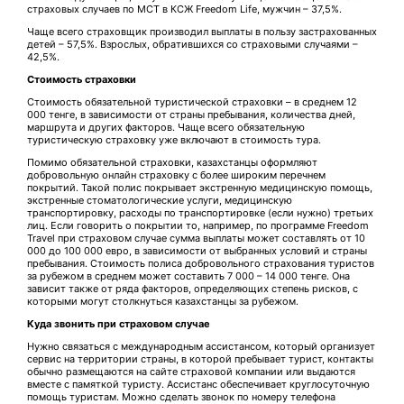
страховых случаев по МСТ в КСЖ Freedom Life, мужчин – 37,5%.
Чаще всего страховщик производил выплаты в пользу застрахованных
детей – 57,5%. Взрослых, обратившихся со страховыми случаями –
42,5%.
Стоимость страховки
Стоимость обязательной туристической страховки – в среднем 12
000 тенге, в зависимости от страны пребывания, количества дней,
маршрута и других факторов. Чаще всего обязательную
туристическую страховку уже включают в стоимость тура.
Помимо обязательной страховки, казахстанцы оформляют
добровольную онлайн страховку с более широким перечнем
покрытий. Такой полис покрывает экстренную медицинскую помощь,
экстренные стоматологические услуги, медицинскую
транспортировку, расходы по транспортировке (если нужно) третьих
лиц. Если говорить о покрытии то, например, по программе Freedom
Travel при страховом случае сумма выплаты может составлять от 10
000 до 100 000 евро, в зависимости от выбранных условий и страны
пребывания. Стоимость полиса добровольного страхования туристов
за рубежом в среднем может составить 7 000 – 14 000 тенге. Она
зависит также от ряда факторов, определяющих степень рисков, с
которыми могут столкнуться казахстанцы за рубежом.
Куда звонить при страховом случае
Нужно связаться с международным ассистансом, который организует
сервис на территории страны, в которой пребывает турист, контакты
обычно размещаются на сайте страховой компании или выдаются
вместе с памяткой туристу. Ассистанс обеспечивает круглосуточную
помощь туристам. Можно сделать звонок по номеру телефона