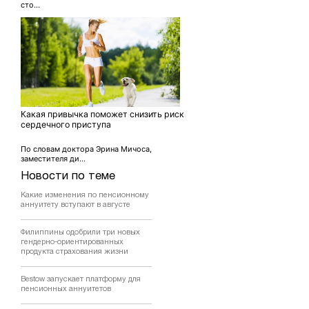
сто...
Какая привычка поможет снизить риск
сердечного приступа
По словам доктора Эрина Мичоса,
заместителя ди...
Новости по теме
Какие изменения по пенсионному
аннуитету вступают в августе
Филиппины одобрили три новых
гендерно-ориентированных
продукта страхования жизни
Bestow запускает платформу для
пенсионных аннуитетов