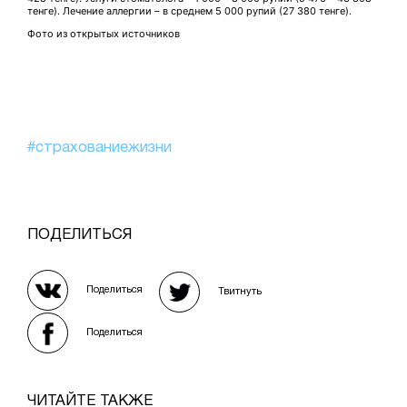
тенге). Лечение аллергии – в среднем 5 000 рупий (27 380 тенге).
Фото из открытых источников
#страхованиежизни
ПОДЕЛИТЬСЯ
Поделиться
Твитнуть
Поделиться
ЧИТАЙТЕ ТАКЖЕ