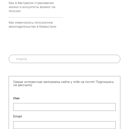
Как в Австралии страхование
жизни и аннуитеты влияют на
пенсию
Как изменилось пенсионное
законодательство в Казахстане
Самые интересные материалы сайта у тебя на почте! Подпишись
на рассылку.
Имя
Email