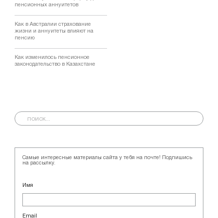
пенсионных аннуитетов
Как в Австралии страхование
жизни и аннуитеты влияют на
пенсию
Как изменилось пенсионное
законодательство в Казахстане
Самые интересные материалы сайта у тебя на почте! Подпишись
на рассылку.
Имя
Email