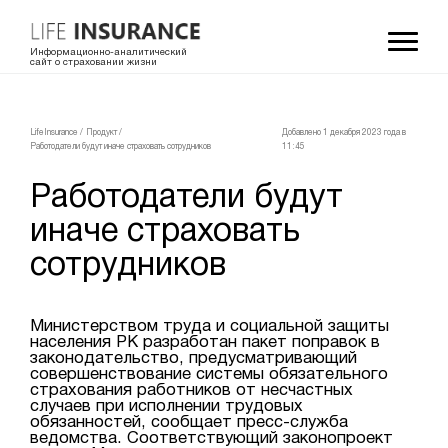
Информационно-аналитический
сайт о страховании жизни
LifeInsurance
/
Продукт
/
Добавлено 1 декабря 2023 года в
Работодатели будут иначе страховать сотрудников
11:45
Работодатели будут
иначе страховать
сотрудников
Министерством труда и социальной защиты
населения РК разработан пакет поправок в
законодательство, предусматривающий
совершенствование системы обязательного
страхования работников от несчастных
случаев при исполнении трудовых
обязанностей, сообщает пресс-служба
ведомства. Соответствующий законопроект