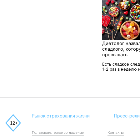
Диетолог назва
сладкого, котор
превышать
Есть сладкое сле
1-2 раз в неделю и 
Рынок страхования жизни
Пресс-рели
Пользовательское соглашение
Контакты