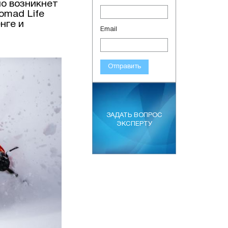
но возникнет
omad Life
нге и
Email
Отправить
ЗАДАТЬ ВОПРОС
ЭКСПЕРТУ