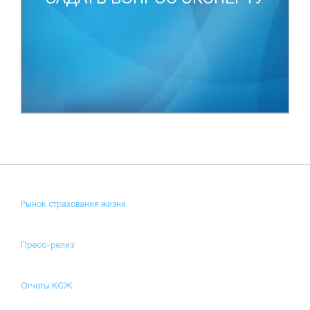
Рынок страхования жизни
Пресс-релиз
Отчеты КСЖ