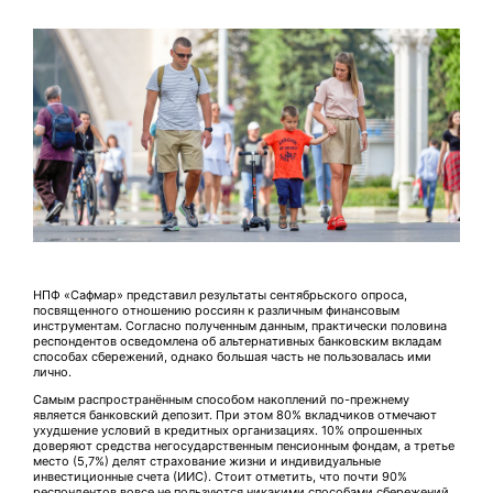
НПФ «Сафмар» представил результаты сентябрьского опроса,
посвященного отношению россиян к различным финансовым
инструментам. Согласно полученным данным, практически половина
респондентов осведомлена об альтернативных банковским вкладам
способах сбережений, однако большая часть не пользовалась ими
лично.
Самым распространённым способом накоплений по-прежнему
является банковский депозит. При этом 80% вкладчиков отмечают
ухудшение условий в кредитных организациях. 10% опрошенных
доверяют средства негосударственным пенсионным фондам, а третье
место (5,7%) делят страхование жизни и индивидуальные
инвестиционные счета (ИИС). Стоит отметить, что почти 90%
респондентов вовсе не пользуются никакими способами сбережений.