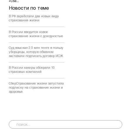
«Сбе...
Новости по теме
В РФ заработали два новых вида
страхования жизни
В России вводится новое
страхование жизни с доходностью
Суд взыскал 2,5 млн тенге в пользу
уборщицы, которую обманом
заставили подписать договор ИСЖ
В России хакеры обокрали 10
страховых компаний
СберСтрахование жизни запустила
подписку на страхование жизни и
здоровья