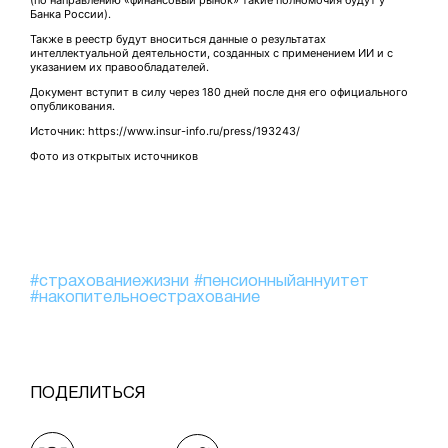
(по направлению «финансовый рынок» такие полномочия будут у
Банка России).
Также в реестр будут вноситься данные о результатах
интеллектуальной деятельности, созданных с применением ИИ и с
указанием их правообладателей.
Документ вступит в силу через 180 дней после дня его официального
опубликования.
Источник: https://www.insur-info.ru/press/193243/
Фото из открытых источников
#страхованиежизни
#пенсионныйаннуитет
#накопительноестрахование
ПОДЕЛИТЬСЯ