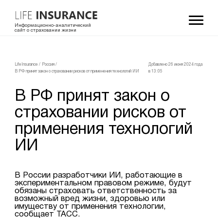
Информационно-аналитический
сайт о страховании жизни
LifeInsurance
/
Россия
/
Добавлено 26 июня 2024 года
В РФ принят закон о страховании рисков от применения технологий ИИ
в 13:05
В РФ принят закон о
страховании рисков от
применения технологий
ИИ
В России разработчики ИИ, работающие в
экспериментальном правовом режиме, будут
обязаны страховать ответственность за
возможный вред жизни, здоровью или
имуществу от применения технологии,
сообщает ТАСС.