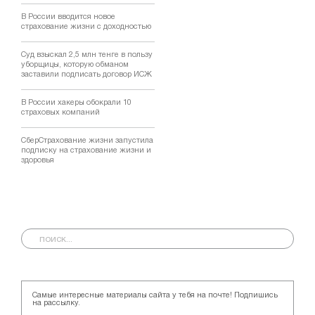
В России вводится новое
страхование жизни с доходностью
Суд взыскал 2,5 млн тенге в пользу
уборщицы, которую обманом
заставили подписать договор ИСЖ
В России хакеры обокрали 10
страховых компаний
СберСтрахование жизни запустила
подписку на страхование жизни и
здоровья
Самые интересные материалы сайта у тебя на почте! Подпишись
на рассылку.