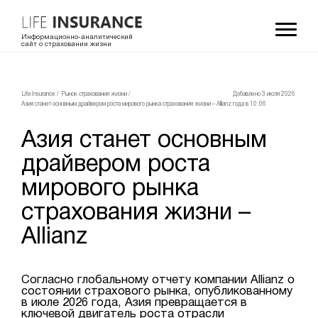
Информационно-аналитический
сайт о страховании жизни
LifeInsurance
/
Рынок страхования жизни
/
Добавлено 3 июля 2026
Азия станет основным драйвером роста мирового рынка страхования жизни – Allianz
года в 10:06
Азия станет основным
драйвером роста
мирового рынка
страхования жизни –
Allianz
Согласно глобальному отчету компании Allianz о
состоянии страхового рынка, опубликованному
в июле 2026 года, Азия превращается в
ключевой двигатель роста отрасли