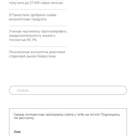
получить до £7 620 сверх пенсии
В Пакистане одобрили новые
аннуитетные продукты
Ученые научились прогнозировать
продолжительность жизни с
точностью 99,7%
Пенсионные аннуитеты разогнали
страховой рынок Казахстана
Самые интересные материалы сайта у тебя на почте! Подпишись
на рассылку.
Имя