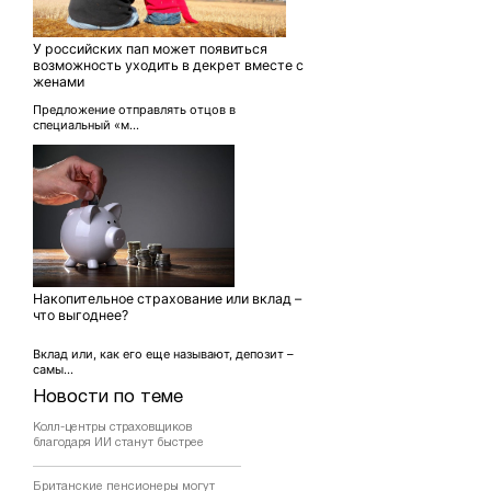
У российских пап может появиться
возможность уходить в декрет вместе с
женами
Предложение отправлять отцов в
специальный «м...
Накопительное страхование или вклад –
что выгоднее?
Вклад или, как его еще называют, депозит –
самы...
Новости по теме
Колл-центры страховщиков
благодаря ИИ станут быстрее
Британские пенсионеры могут