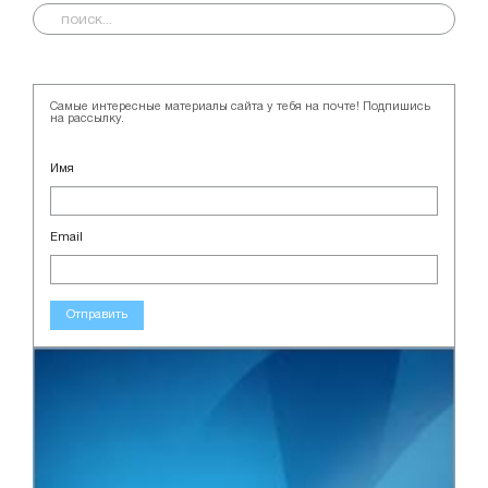
Самые интересные материалы сайта у тебя на почте! Подпишись
на рассылку.
Имя
Email
Отправить