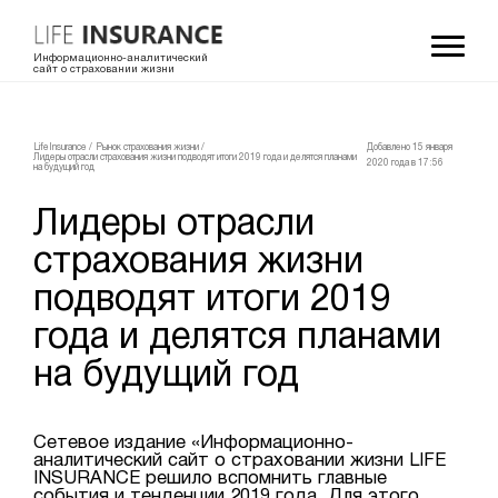
Информационно-аналитический
сайт о страховании жизни
LifeInsurance
/
Рынок страхования жизни
/
Добавлено 15 января
Лидеры отрасли страхования жизни подводят итоги 2019 года и делятся планами
2020 года в 17:56
на будущий год
Лидеры отрасли
страхования жизни
подводят итоги 2019
года и делятся планами
на будущий год
Сетевое издание «Информационно-
аналитический сайт о страховании жизни LIFE
INSURANCE решило вспомнить главные
события и тенденции 2019 года. Для этого