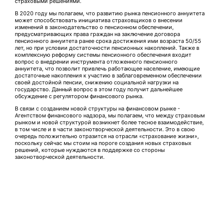
страховыми решениями.
В 2020 году мы полагаем, что развитию рынка пенсионного аннуитета
может способствовать инициатива страховщиков о внесении
изменений в законодательство о пенсионном обеспечении,
предусматривающих права граждан на заключение договора
пенсионного аннуитета ранее срока достижения ими возраста 50/55
лет, но при условии достаточности пенсионных накоплений. Также в
комплексную реформу системы пенсионного обеспечения входит
вопрос о внедрении инструмента отложенного пенсионного
аннуитета, что позволит привлечь работающее население, имеющие
достаточные накопления к участию в заблаговременном обеспечении
своей достойной пенсии, снижению социальной нагрузки на
государство. Данный вопрос в этом году получит дальнейшее
обсуждение с регулятором финансового рынка.
В связи с созданием новой структуры на финансовом рынке -
Агентством финансового надзора, мы полагаем, что между страховым
рынком и новой структурой возникнет более тесное взаимодействие,
в том числе и в части законотворческой деятельности. Это в свою
очередь положительно отразится на отрасли «страхование жизни»,
поскольку сейчас мы стоим на пороге создания новых страховых
решений, которые нуждаются в поддержке со стороны
законотворческой деятельности.