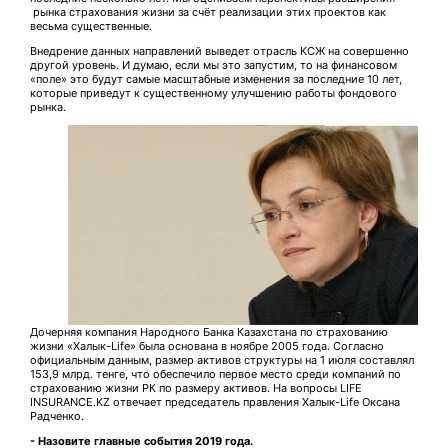
рынка страхования жизни за счёт реализации этих проектов как
весьма существенные.
Внедрение данных направлений выведет отрасль КСЖ на совершенно
другой уровень. И думаю, если мы это запустим, то на финансовом
«поле» это будут самые масштабные изменения за последние 10 лет,
которые приведут к существенному улучшению работы фондового
рынка.
Дочерняя компания Народного Банка Казахстана по страхованию
жизни «Халык-Life» была основана в ноябре 2005 года. Согласно
официальным данным, размер активов структуры на 1 июля составлял
153,9 млрд. тенге, что обеспечило первое место среди компаний по
страхованию жизни РК по размеру активов. На вопросы LIFE
INSURANCE.KZ отвечает председатель правления Халык-Life Оксана
Радченко.
- Назовите главные события 2019 года.