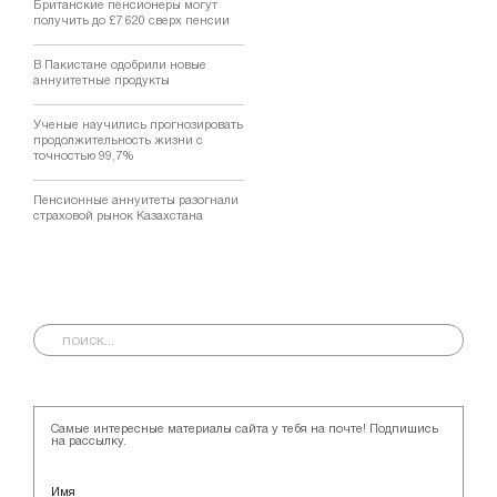
Британские пенсионеры могут
получить до £7 620 сверх пенсии
В Пакистане одобрили новые
аннуитетные продукты
Ученые научились прогнозировать
продолжительность жизни с
точностью 99,7%
Пенсионные аннуитеты разогнали
страховой рынок Казахстана
Самые интересные материалы сайта у тебя на почте! Подпишись
на рассылку.
Имя