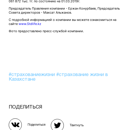
061 872 тыс. тг. по состоянию на 01.03.2019г.
Председатель Правления компании - Ержан Конурбаев, Председатель
Совета директоров - Максат Альжанов.
С подробной информацией о компании вы можете ознакомиться на
сайте
www.Stdlife.kz
Фото предоставлено пресс-службой компании.
#страхованиежизни
#страхование жизни в
Казахстане
ПОДЕЛИТЬСЯ
Поделиться
Твитнуть