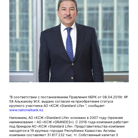
"В соответствии с постановлением Правления НБРК от 08.04.2019г. №
58 Альжанову М.К. выдано согласие на приобретение статуса
крупного участника АО «КСЖ «Standard Life» ", сообщает
www.nationalbank.kz
.
Напомним, АО «КСЖ «Standard Life» основано в 2007 году (прежнее
наименование – АО «КСЖ «GRANDES»). С 2016 года компания работает
под брендом АО «КСЖ «Standard Life». Представительства компании
находятся в 19 крупных городах Республики Казахстан. Активы
компании составляют 31 817 232 тыс. тг. Собственный капитал 3