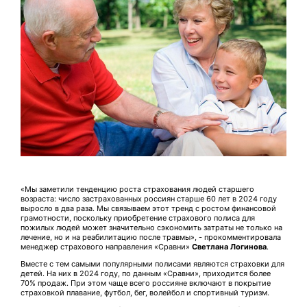
«Мы заметили тенденцию роста страхования людей старшего
возраста: число застрахованных россиян старше 60 лет в 2024 году
выросло в два раза. Мы связываем этот тренд с ростом финансовой
грамотности, поскольку приобретение страхового полиса для
пожилых людей может значительно сэкономить затраты не только на
лечение, но и на реабилитацию после травмы», - прокомментировала
менеджер страхового направления «Сравни»
Светлана Логинова
.
Вместе с тем самыми популярными полисами являются страховки для
детей. На них в 2024 году, по данным «Сравни», приходится более
70% продаж. При этом чаще всего россияне включают в покрытие
страховкой плавание, футбол, бег, волейбол и спортивный туризм.