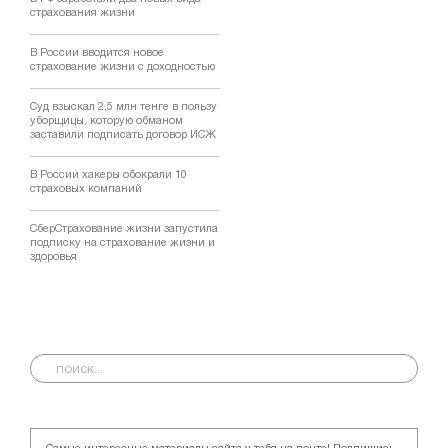
страхования жизни
В России вводится новое
страхование жизни с доходностью
Суд взыскал 2,5 млн тенге в пользу
уборщицы, которую обманом
заставили подписать договор ИСЖ
В России хакеры обокрали 10
страховых компаний
СберСтрахование жизни запустила
подписку на страхование жизни и
здоровья