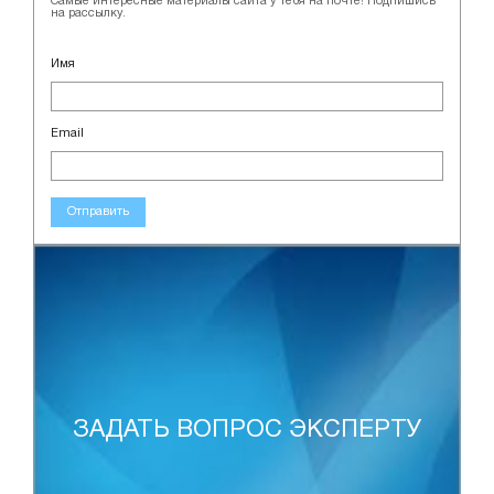
Самые интересные материалы сайта у тебя на почте! Подпишись
на рассылку.
Имя
Email
Отправить
ЗАДАТЬ ВОПРОС ЭКСПЕРТУ