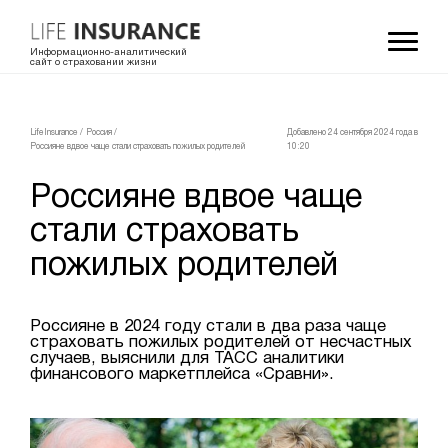
Информационно-аналитический
сайт о страховании жизни
LifeInsurance
/
Россия
/
Добавлено 24 сентября 2024 года в
Россияне вдвое чаще стали страховать пожилых родителей
10:20
Россияне вдвое чаще
стали страховать
пожилых родителей
Россияне в 2024 году стали в два раза чаще
страховать пожилых родителей от несчастных
случаев, выяснили для ТАСС аналитики
финансового маркетплейса «Сравни».